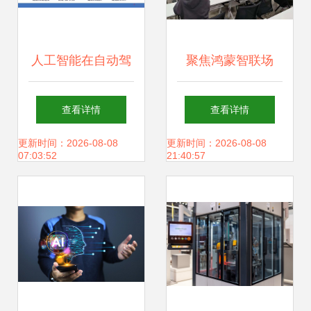
人工智能在自动驾
聚焦鸿蒙智联场
驶开发中的应用与
景，深化产教融合
查看详情
查看详情
软件开发挑战
新篇——“智慧教
更新时间：2026-08-08
更新时间：2026-08-08
07:03:52
21:40:57
育”工作室鸿蒙项目
会议侧记