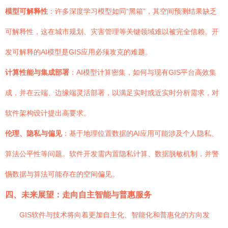
模型可解释性
：许多深度学习模型如同“黑箱”，其空间预测结果缺乏
可解释性，这在城市规划、灾害管理等关键领域难以被完全信赖。开
发可解释的AI模型是GIS应用必须攻克的难题。
计算性能与集成部署
：AI模型计算密集，如何与现有GIS平台高效集
成，并在云端、边缘端灵活部署，以满足实时或近实时分析需求，对
软件架构设计提出高要求。
伦理、隐私与偏见
：基于地理位置数据的AI应用可能涉及个人隐私、
算法公平性等问题。软件开发需内置隐私计算、数据脱敏机制，并警
惕数据与算法可能存在的空间偏见。
四、未来展望：走向自主智能与普惠服务
GIS软件与技术将向着更加自主化、智能化和普惠化的方向发