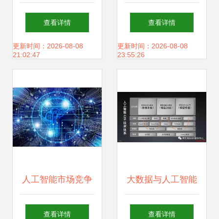
合 第六届AIITA
开发 赋能中国制
查看详情
查看详情
2026引领应用软件
造，探索智能工厂
更新时间：2026-08-08
更新时间：2026-08-08
21:02:47
23:55:26
开发新浪潮
新路径
人工智能市场竞争
大数据与人工智能
白热化 核心玩家产
时代的GIS软件与
查看详情
查看详情