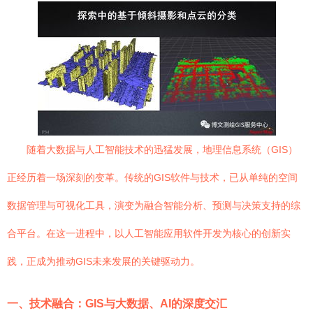
随着大数据与人工智能技术的迅猛发展，地理信息系统（GIS）
正经历着一场深刻的变革。传统的GIS软件与技术，已从单纯的空间
数据管理与可视化工具，演变为融合智能分析、预测与决策支持的综
合平台。在这一进程中，以人工智能应用软件开发为核心的创新实
践，正成为推动GIS未来发展的关键驱动力。
一、技术融合：GIS与大数据、AI的深度交汇