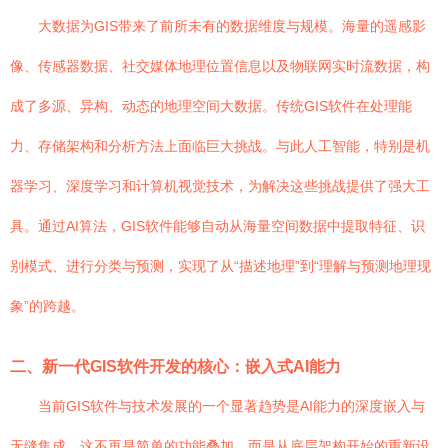
大数据为GIS带来了前所未有的数据维度与规模。海量的遥感影
像、传感器数据、社交媒体地理位置信息以及物联网实时流数据，构
成了多源、异构、动态的地理空间大数据。传统GIS软件在处理能
力、存储架构和分析方法上面临巨大挑战。与此人工智能，特别是机
器学习、深度学习和计算机视觉技术，为解决这些挑战提供了强大工
具。通过AI算法，GIS软件能够自动从海量空间数据中提取特征、识
别模式、进行分类与预测，实现了从“描述地理”到“理解与预测地理现
象”的跨越。
二、新一代GIS软件开发的核心：嵌入式AI能力
当前GIS软件与技术发展的一个显著趋势是AI能力的深度嵌入与
无缝集成。这不再是简单的功能叠加，而是从底层架构开始的重新设