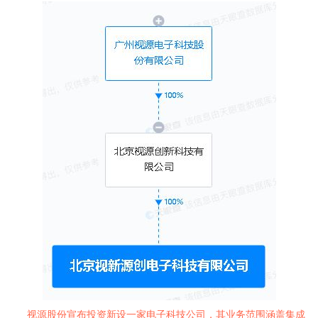
视源股份宣布投资新设一家电子科技公司，其业务范围涵盖集成