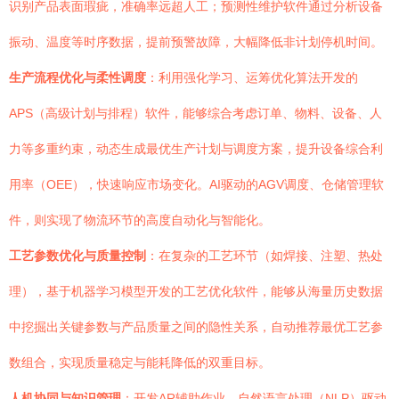
识别产品表面瑕疵，准确率远超人工；预测性维护软件通过分析设备
振动、温度等时序数据，提前预警故障，大幅降低非计划停机时间。
生产流程优化与柔性调度
：利用强化学习、运筹优化算法开发的
APS（高级计划与排程）软件，能够综合考虑订单、物料、设备、人
力等多重约束，动态生成最优生产计划与调度方案，提升设备综合利
用率（OEE），快速响应市场变化。AI驱动的AGV调度、仓储管理软
件，则实现了物流环节的高度自动化与智能化。
工艺参数优化与质量控制
：在复杂的工艺环节（如焊接、注塑、热处
理），基于机器学习模型开发的工艺优化软件，能够从海量历史数据
中挖掘出关键参数与产品质量之间的隐性关系，自动推荐最优工艺参
数组合，实现质量稳定与能耗降低的双重目标。
人机协同与知识管理
：开发AR辅助作业、自然语言处理（NLP）驱动