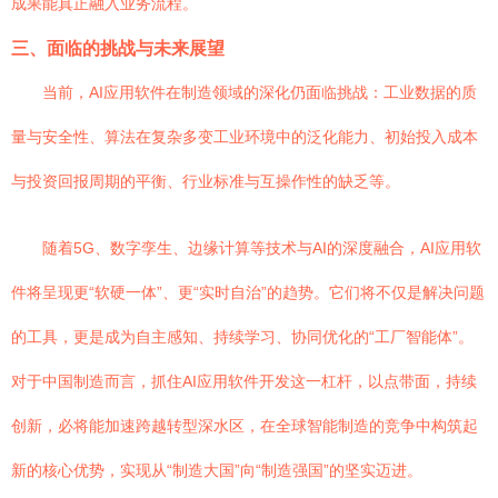
成果能真正融入业务流程。
三、面临的挑战与未来展望
当前，AI应用软件在制造领域的深化仍面临挑战：工业数据的质
量与安全性、算法在复杂多变工业环境中的泛化能力、初始投入成本
与投资回报周期的平衡、行业标准与互操作性的缺乏等。
随着5G、数字孪生、边缘计算等技术与AI的深度融合，AI应用软
件将呈现更“软硬一体”、更“实时自治”的趋势。它们将不仅是解决问题
的工具，更是成为自主感知、持续学习、协同优化的“工厂智能体”。
对于中国制造而言，抓住AI应用软件开发这一杠杆，以点带面，持续
创新，必将能加速跨越转型深水区，在全球智能制造的竞争中构筑起
新的核心优势，实现从“制造大国”向“制造强国”的坚实迈进。