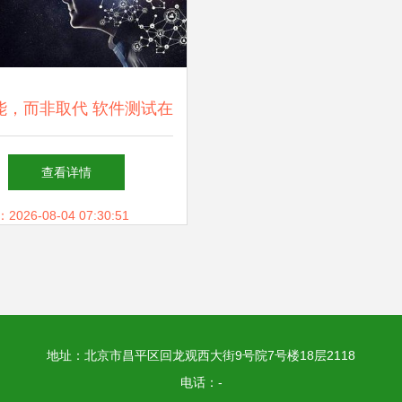
赋能，而非取代 软件测试在
工智能时代的价值与演进
查看详情
26-08-04 07:30:51
地址：北京市昌平区回龙观西大街9号院7号楼18层2118
电话：-