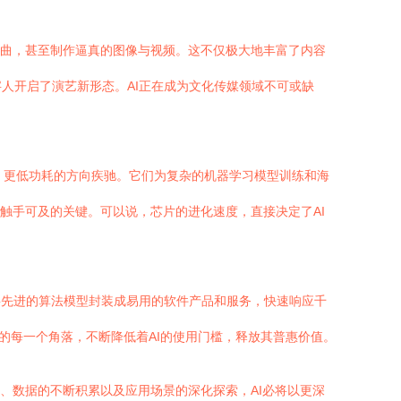
编曲，甚至制作逼真的图像与视频。这不仅极大地丰富了内容
人开启了演艺新形态。AI正在成为文化传媒领域不可或缺
力、更低功耗的方向疾驰。它们为复杂的机器学习模型训练和海
触手可及的关键。可以说，芯片的进化速度，直接决定了AI
将先进的算法模型封装成易用的软件产品和服务，快速响应千
的每一个角落，不断降低着AI的使用门槛，释放其普惠价值。
、数据的不断积累以及应用场景的深化探索，AI必将以更深