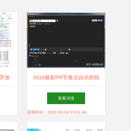
开发
2019最新PR节奏点自动剪辑
插件 人工智能赋能视频剪
查看详情
辑，释放双手高效出活
更新时间：2026-08-04 13:31:46