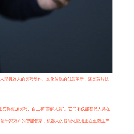
是人形机器人的灵巧动作、文化传媒的创意革新，还是芯片技
正变得更加灵巧、自主和“善解人意”。它们不仅能替代人类在
走进千家万户的智能管家，机器人的智能化应用正在重塑生产