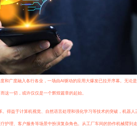
深度和广度融入各行各业，一场由AI驱动的应用大爆发已拉开序幕。无论
。而这一切，或许仅仅是一个辉煌篇章的起始。
变革。得益于计算机视觉、自然语言处理和强化学习等技术的突破，机器人
医疗护理、客户服务等场景中扮演复杂角色。从工厂车间的协作机械臂到