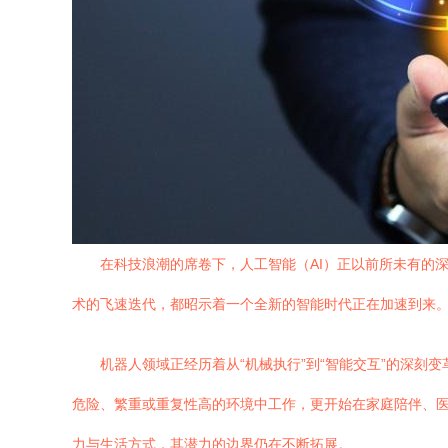
在科技浪潮的席卷下，人工智能（AI）正以前所未有的
术的飞速迭代，都昭示着一个全新的智能时代正在加速到来
机器人领域正经历着从“机械执行”到“智能交互”的深刻
危险、繁重或重复性高的环境中工作，更开始在家庭陪伴、
力与生活方式，其潜力的边界仍在不断拓展。