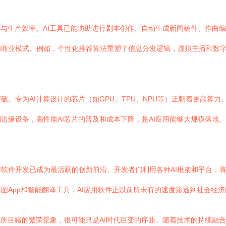
力与生产效率。AI工具已能协助进行剧本创作、自动生成新闻稿件、作曲
商业模式。例如，个性化推荐算法重塑了信息分发逻辑，虚拟主播和数字
。专为AI计算设计的芯片（如GPU、TPU、NPU等）正朝着更高算
边缘设备，高性能AI芯片的普及和成本下降，是AI应用能够大规模落地、
软件开发已成为最活跃的创新前沿。开发者们利用各种AI框架和平台，
图App和智能翻译工具，AI应用软件正以前所未有的速度渗透到社会经济
域所目睹的繁荣景象，很可能只是AI时代巨变的序曲。随着技术的持续融合