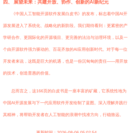
四、 展望未来：共建开放、协作、创新的AI新纪元
《中国人工智能开源软件发展白皮书》的发布，标志着中国AI开
源发展进入了系统化、战略化的新阶段。我们期待看到：更紧密的产
学研合作、更国际化的开源项目、更完善的法治与治理环境，以及一
个由开源软件强力驱动的、百花齐放的AI应用创新时代。对于每一位
开发者来说，这既是巨大的机遇，也是一份沉甸甸的责任——用开放
的技术，创造普惠的价值。
总而言之，这166页的白皮书是一座丰富的矿藏，它系统性地为
中国AI开源发展与下一代应用软件开发绘制了蓝图。深入理解并践行
其精神，将帮助开发者在人工智能的浪潮中找准方向，行稳致远。
更新时间：2026-08-06 05:02:54