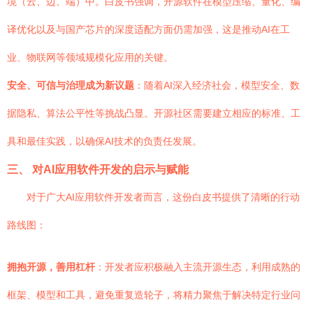
境（云、边、端）中。白皮书强调，开源软件在模型压缩、量化、编
译优化以及与国产芯片的深度适配方面仍需加强，这是推动AI在工
业、物联网等领域规模化应用的关键。
安全、可信与治理成为新议题
：随着AI深入经济社会，模型安全、数
据隐私、算法公平性等挑战凸显。开源社区需要建立相应的标准、工
具和最佳实践，以确保AI技术的负责任发展。
三、 对AI应用软件开发的启示与赋能
对于广大AI应用软件开发者而言，这份白皮书提供了清晰的行动
路线图：
拥抱开源，善用杠杆
：开发者应积极融入主流开源生态，利用成熟的
框架、模型和工具，避免重复造轮子，将精力聚焦于解决特定行业问