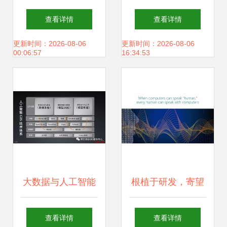
开发 赋能中国制
白热化 核心玩家产
查看详情
查看详情
造，探索智能工厂
品与应用布局全景
更新时间：2026-08-06
更新时间：2026-08-06
00:06:57
16:34:53
新路径
解析
大数据与人工智能
根植于研发，寄望
时代的GIS软件与
于对话 微软的人工
查看详情
查看详情