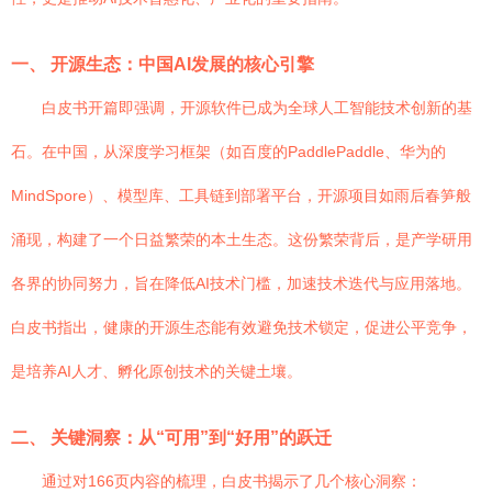
一、 开源生态：中国AI发展的核心引擎
白皮书开篇即强调，开源软件已成为全球人工智能技术创新的基
石。在中国，从深度学习框架（如百度的PaddlePaddle、华为的
MindSpore）、模型库、工具链到部署平台，开源项目如雨后春笋般
涌现，构建了一个日益繁荣的本土生态。这份繁荣背后，是产学研用
各界的协同努力，旨在降低AI技术门槛，加速技术迭代与应用落地。
白皮书指出，健康的开源生态能有效避免技术锁定，促进公平竞争，
是培养AI人才、孵化原创技术的关键土壤。
二、 关键洞察：从“可用”到“好用”的跃迁
通过对166页内容的梳理，白皮书揭示了几个核心洞察：